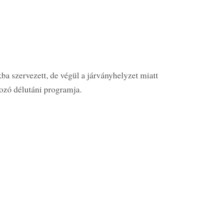
a szervezett, de végül a járványhelyzet miatt
lkozó délutáni programja.