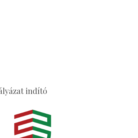
yázat indító