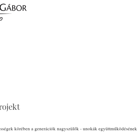
ojekt
ségek körében a generációk nagyszülők - unokák együttműködésének 