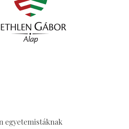
en egyetemistáknak