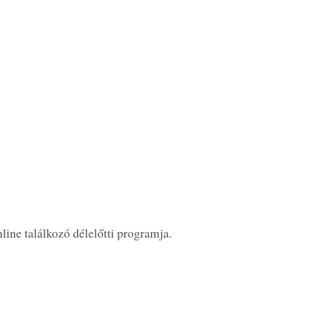
nline találkozó délelőtti programja.