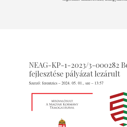
NEAG-KP-1-2023/3-000282 Béke
fejlesztése pályázat lezárult
Szerző:
ferentzics
–
2024. 05. 01., sze – 13:57